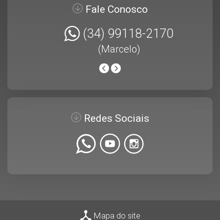
Fale Conosco
(34) 99118-2170
(Marcelo)
Redes Sociais
Mapa do site