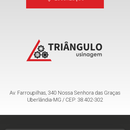
Av. Farroupilhas, 340 Nossa Senhora das Graças
Uberlândia-MG / CEP: 38.402-302